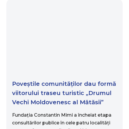
Poveștile comunităților dau formă
viitorului traseu turistic „Drumul
Vechi Moldovenesc al Mătăsii”
Fundația Constantin Mimi a încheiat etapa
consultărilor publice în cele patru localități