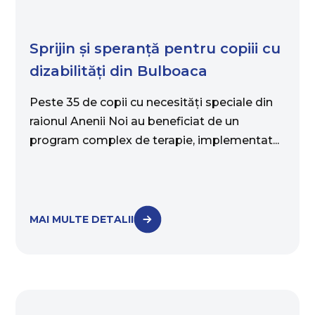
Sprijin și speranță pentru copiii cu
dizabilități din Bulboaca
Peste 35 de copii cu necesități speciale din
raionul Anenii Noi au beneficiat de un
program complex de terapie, implementat...
MAI MULTE DETALII