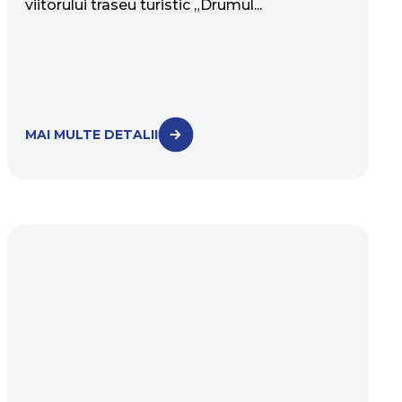
viitorului traseu turistic „Drumul...
MAI MULTE DETALII