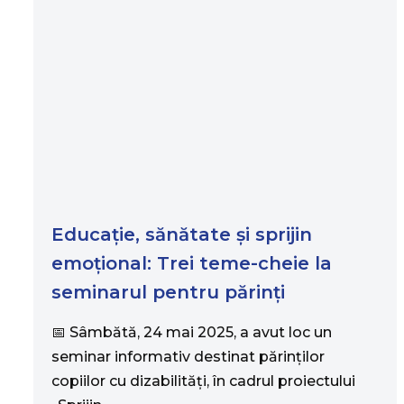
Educație, sănătate și sprijin
emoțional: Trei teme-cheie la
seminarul pentru părinți
📅 Sâmbătă, 24 mai 2025, a avut loc un
seminar informativ destinat părinților
copiilor cu dizabilități, în cadrul proiectului