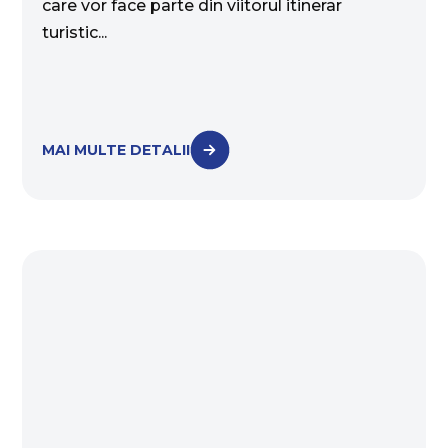
care vor face parte din viitorul itinerar
turistic...
MAI MULTE DETALII