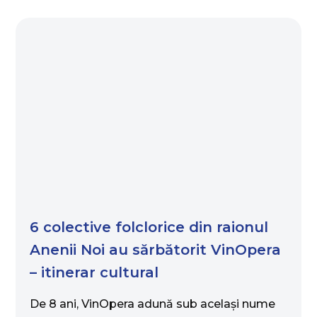
6 colective folclorice din raionul
Anenii Noi au sărbătorit VinOpera
– itinerar cultural
De 8 ani, VinOpera adună sub același nume