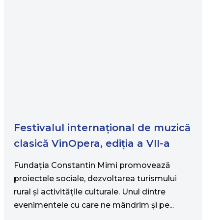
Festivalul internațional de muzică
clasică VinOpera, ediția a VII-a
Fundația Constantin Mimi promovează
proiectele sociale, dezvoltarea turismului
rural şi activităţile culturale. Unul dintre
evenimentele cu care ne mândrim şi pe...