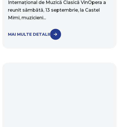
Internaţional de Muzică Clasică VinOpera a
reunit sâmbătă, 13 septembrie, la Castel
Mimi, muzicieni...
MAI MULTE DETALII