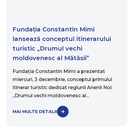
Fundația Constantin Mimi
lansează conceptul itinerarului
turistic „Drumul vechi
moldovenesc al Mătăsii”
Fundația Constantin Mimi a prezentat
miercuri, 3 decembrie, conceptul primului
itinerar turistic dedicat regiunii Anenii Noi:
„Drumul vechi moldovenesc al...
MAI MULTE DETALII