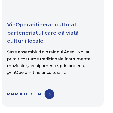
VinOpera-itinerar cultural:
parteneriatul care dă viață
culturii locale
Șase ansambluri din raionul Anenii Noi au
primit costume tradiționale, instrumente
muzicale și echipamente, prin proiectul
„VinOpera – itinerar cultural”,...
MAI MULTE DETALII