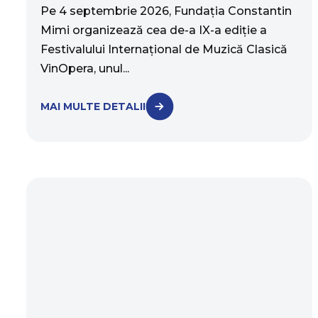
Pe 4 septembrie 2026, Fundația Constantin
Mimi organizează cea de-a IX-a ediție a
Festivalului Internațional de Muzică Clasică
VinOpera, unul...
MAI MULTE DETALII