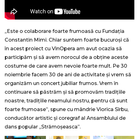
„Este o colaborare foarte frumoasă cu Fundația
Constantin Mimi. Chiar suntem foarte bucuroși că
în acest proiect cu VinOpera am avut ocazia să
participăm și să avem norocul de a obține aceste
costume de care avem nevoie foarte mult. Pe 30
noiembrie facem 30 de ani de activitate și vrem să
organizăm un concert jubiliar frumos. Vrem în
continuare să păstrăm și să promovăm tradițiile
noastre, tradițiile neamului nostru, pentru că sunt
foarte frumoase”, spune cu mândrie Viorica Sîrbu,
conducător artistic și coregraf al Ansamblului de
dans popular „Strămoșeasca”.