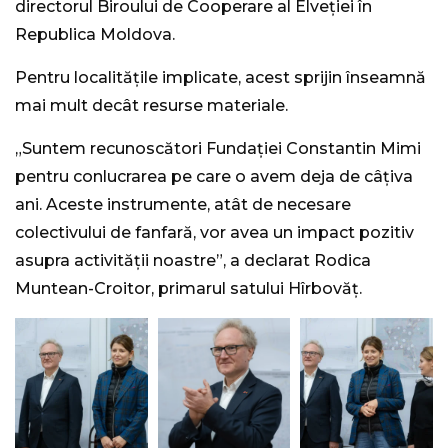
directorul Biroului de Cooperare al Elveției în
Republica Moldova.
Pentru localitățile implicate, acest sprijin înseamnă
mai mult decât resurse materiale.
„Suntem recunoscători Fundației Constantin Mimi
pentru conlucrarea pe care o avem deja de câțiva
ani. Aceste instrumente, atât de necesare
colectivului de fanfară, vor avea un impact pozitiv
asupra activității noastre”, a declarat Rodica
Muntean-Croitor, primarul satului Hîrbovăț.