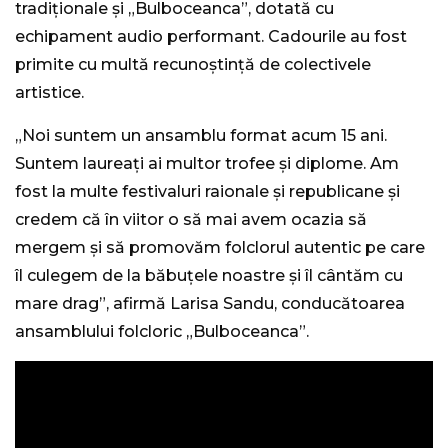
tradiționale și „Bulboceanca”, dotată cu
echipament audio performant. Cadourile au fost
primite cu multă recunoștință de colectivele
artistice.
„Noi suntem un ansamblu format acum 15 ani.
Suntem laureați ai multor trofee și diplome. Am
fost la multe festivaluri raionale și republicane și
credem că în viitor o să mai avem ocazia să
mergem și să promovăm folclorul autentic pe care
îl culegem de la băbuțele noastre și îl cântăm cu
mare drag”, afirmă Larisa Sandu, conducătoarea
ansamblului folcloric „Bulboceanca”.