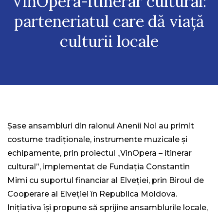
VinOpera-itinerar cultural:
parteneriatul care dă viață
culturii locale
Șase ansambluri din raionul Anenii Noi au primit
costume tradiționale, instrumente muzicale și
echipamente, prin proiectul „VinOpera – itinerar
cultural”, implementat de Fundația Constantin
Mimi cu suportul financiar al Elveției, prin Biroul de
Cooperare al Elveției în Republica Moldova.
Inițiativa își propune să sprijine ansamblurile locale,