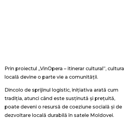
Prin proiectul „VinOpera – itinerar cultural”, cultura
locală devine o parte vie a comunității.
Dincolo de sprijinul logistic, inițiativa arată cum
tradiția, atunci când este susținută și prețuită,
poate deveni o resursă de coeziune socială și de
dezvoltare locală durabilă în satele Moldovei.