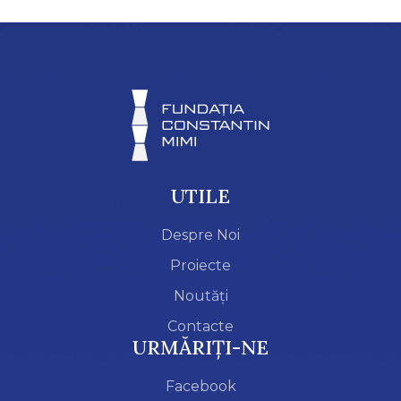
UTILE
Despre Noi
Proiecte
Noutăți
Contacte
URMĂRIȚI-NE
Facebook