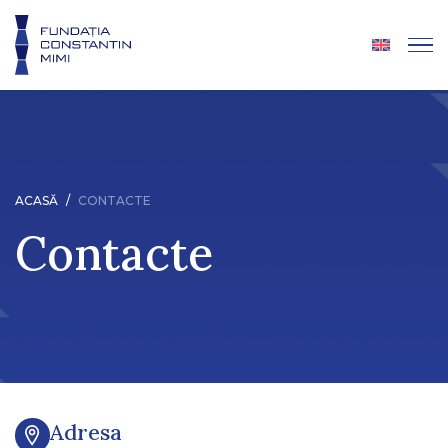
ACASĂ
/
CONTACTE
Contacte
Adresa